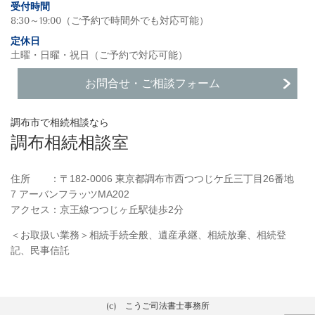
受付時間
8:30～19:00（ご予約で時間外でも対応可能）
定休日
土曜・日曜・祝日（ご予約で対応可能）
お問合せ・ご相談フォーム
調布市で相続相談なら
調布相続相談室
住所 ：〒182-0006 東京都調布市西つつじケ丘三丁目26番地
7 アーバンフラッツMA202
アクセス：京王線つつじヶ丘駅徒歩2分
＜お取扱い業務＞相続手続全般、遺産承継、相続放棄、相続登
記、民事信託
(c) こうご司法書士事務所