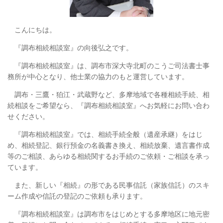
こんにちは。
『調布相続相談室』の向後弘之です。
『調布相続相談室』は、調布市深大寺北町のこうご司法書士事
務所が中心となり、他士業の協力のもと運営しています。
調布・三鷹・狛江・武蔵野など、多摩地域で各種相続手続、相
続相談をご希望なら、『調布相続相談室』へお気軽にお問い合わ
せください。
『調布相続相談室』では、相続手続全般（遺産承継）をはじ
め、相続登記、銀行預金の名義書き換え、相続放棄、遺言書作成
等のご相談、あらゆる相続関するお手続のご依頼・ご相談を承っ
ています。
また、新しい『相続』の形である民事信託（家族信託）のスキ
ーム作成や信託の登記のご依頼も承ります。
『調布相続相談室』は調布市をはじめとする多摩地区に地元密