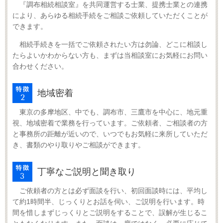
『調布相続相談室』を共同運営する士業、提携士業との連携
により、あらゆる相続手続をご相談ご依頼していただくことが
できます。
相続手続きを一括でご依頼されたい方は勿論、どこに相談し
たらよいかわからない方も、まずは当相談室にお気軽にお問い
合わせください。
地域密着
東京の多摩地区、中でも、調布市、三鷹市を中心に、地元重
視、地域密着で業務を行っています。ご依頼者、ご相談者の方
と事務所の距離が近いので、いつでもお気軽に来所していただ
き、書類のやり取りやご相談ができます。
丁寧なご説明と聞き取り
ご依頼者の方とは必ず面談を行い、初回面談時には、平均し
て約1時間半、じっくりとお話を伺い、ご説明を行います。時
間を惜しまずじっくりとご説明をすることで、誤解が生じるこ