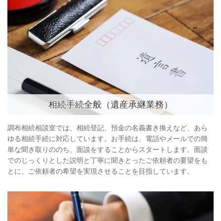
相続手続全般（遺産承継業務）
調布相続相談室では、相続登記、預金の名義書き換えなど、あら
ゆる相続手続に対応しています。お手続は、電話やメールでの簡
単な聞き取りののち、面談をすることからスタートします。面談
でのじっくりとした説明と丁寧に聞きとったご依頼者の要望をも
とに、ご依頼者の希望を実現させることを目指しています。